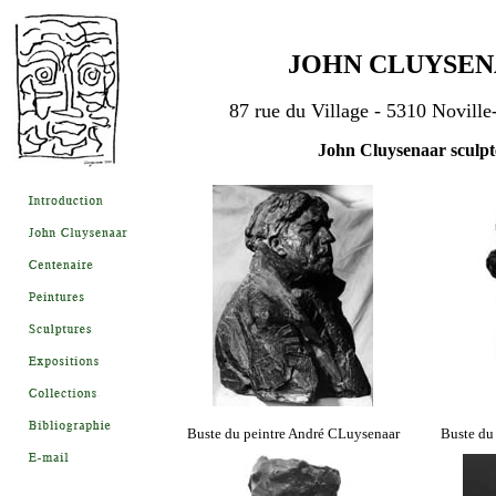
JOHN CLUYSE
87 rue du Village - 5310 Novill
John Cluysenaar sculpt
Buste du peintre André CLuysenaar
Buste du